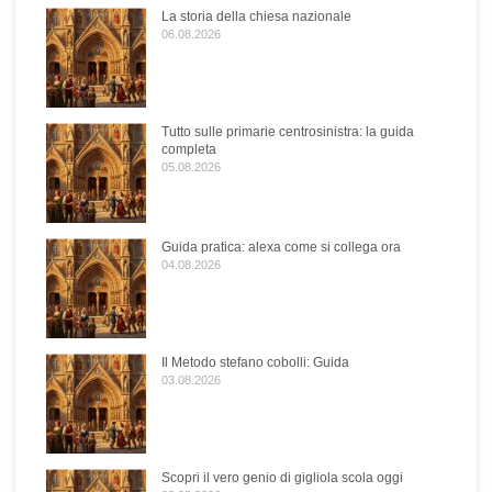
La storia della chiesa nazionale
06.08.2026
Tutto sulle primarie centrosinistra: la guida
completa
05.08.2026
Guida pratica: alexa come si collega ora
04.08.2026
Il Metodo stefano cobolli: Guida
03.08.2026
Scopri il vero genio di gigliola scola oggi