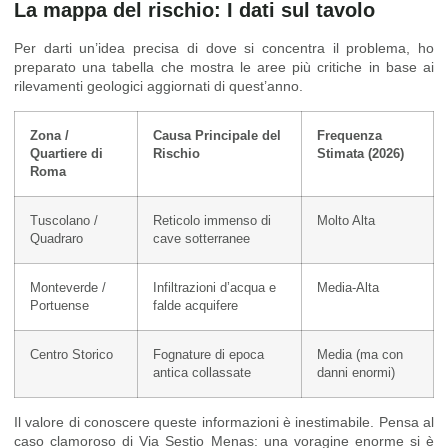
La mappa del rischio: I dati sul tavolo
Per darti un’idea precisa di dove si concentra il problema, ho
preparato una tabella che mostra le aree più critiche in base ai
rilevamenti geologici aggiornati di quest’anno.
Zona /
Causa Principale del
Frequenza
Quartiere di
Rischio
Stimata (2026)
Roma
Tuscolano /
Reticolo immenso di
Molto Alta
Quadraro
cave sotterranee
Monteverde /
Infiltrazioni d’acqua e
Media-Alta
Portuense
falde acquifere
Centro Storico
Fognature di epoca
Media (ma con
antica collassate
danni enormi)
Il valore di conoscere queste informazioni è inestimabile. Pensa al
caso clamoroso di Via Sestio Menas: una voragine enorme si è