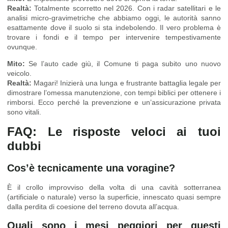
Realtà:
Totalmente scorretto nel 2026. Con i radar satellitari e le
analisi micro-gravimetriche che abbiamo oggi, le autorità sanno
esattamente dove il suolo si sta indebolendo. Il vero problema è
trovare i fondi e il tempo per intervenire tempestivamente
ovunque.
Mito:
Se l’auto cade giù, il Comune ti paga subito uno nuovo
veicolo.
Realtà:
Magari! Inizierà una lunga e frustrante battaglia legale per
dimostrare l’omessa manutenzione, con tempi biblici per ottenere i
rimborsi. Ecco perché la prevenzione e un’assicurazione privata
sono vitali.
FAQ: Le risposte veloci ai tuoi
dubbi
Cos’è tecnicamente una voragine?
È il crollo improvviso della volta di una cavità sotterranea
(artificiale o naturale) verso la superficie, innescato quasi sempre
dalla perdita di coesione del terreno dovuta all’acqua.
Quali sono i mesi peggiori per questi