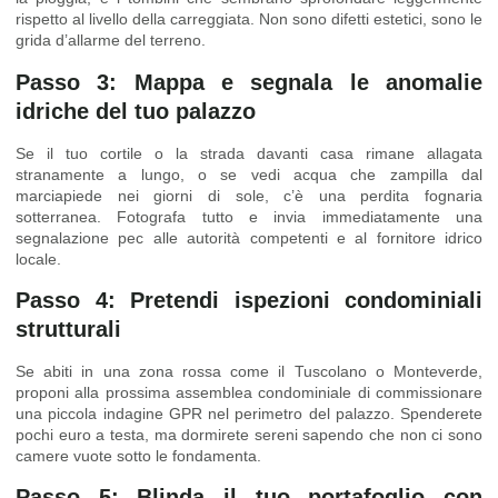
rispetto al livello della carreggiata. Non sono difetti estetici, sono le
grida d’allarme del terreno.
Passo 3: Mappa e segnala le anomalie
idriche del tuo palazzo
Se il tuo cortile o la strada davanti casa rimane allagata
stranamente a lungo, o se vedi acqua che zampilla dal
marciapiede nei giorni di sole, c’è una perdita fognaria
sotterranea. Fotografa tutto e invia immediatamente una
segnalazione pec alle autorità competenti e al fornitore idrico
locale.
Passo 4: Pretendi ispezioni condominiali
strutturali
Se abiti in una zona rossa come il Tuscolano o Monteverde,
proponi alla prossima assemblea condominiale di commissionare
una piccola indagine GPR nel perimetro del palazzo. Spenderete
pochi euro a testa, ma dormirete sereni sapendo che non ci sono
camere vuote sotto le fondamenta.
Passo 5: Blinda il tuo portafoglio con