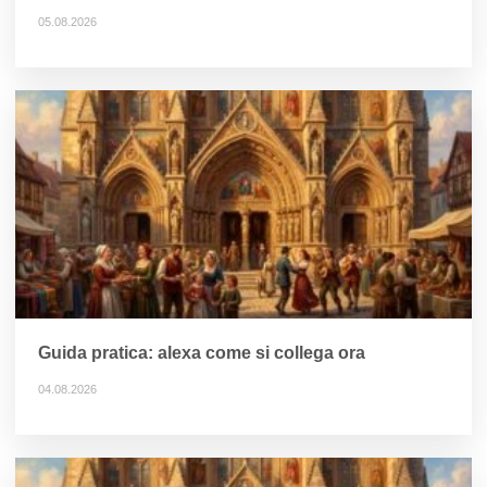
05.08.2026
Guida pratica: alexa come si collega ora
04.08.2026