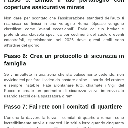
coperture assicurative mirate
Non dare per scontato che l’assicurazione standard dell’auto ti
risarcisca se finisci in una voragine Roma. Spesso vengono
classificati come ‘eventi eccezionali’. Parla col tuo broker e
pretendi una clausola specifica per cedimenti del suolo o eventi
catastrofali, specialmente nel 2026 dove questi crolli sono
all’ordine del giorno.
Passo 6: Crea un protocollo di sicurezza in
famiglia
Se vi imbattete in una zona che sta palesemente cedendo, non
avvicinatevi per fare il video da postare online. Il bordo del cratere
è sempre instabile. Fate allontanare tutti, chiamate i Vigili del
Fuoco e create un perimetro di sicurezza visivo improvvisato
usando secchi della spazzatura o rami.
Passo 7: Fai rete con i comitati di quartiere
L’unione fa davvero la forza. I comitati di quartiere romani sono
incredibilmente attivi e rumorosi. Unisciti a loro: quando cinquanta