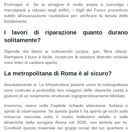
Purtroppo sì. Se la voragine è molto ampia e coinvolge i
marciapiedi a ridosso degli edifici, i Vigili del Fuoco procedono
subito all’evacuazione cautelativa per verificare la tenuta delle
fondamenta.
I lavori di riparazione quanto durano
solitamente?
Dipende dai danni ai sottoservizi (acqua, gas, fibra ottica).
Riempiere il buco è facile, ricostruire le tubature distrutte richiede
mesi interi di cantiere aperto.
La metropolitana di Roma è al sicuro?
Assolutamente sì. Le infrastrutture pesanti come la metropolitana
sono costruite a profondità ben maggiori delle classiche cavità e
godono di un isolamento strutturale ingegneristicamente blindato.
Insomma, vivere nella Capitale richiede attenzione, furbizia e
spirito di osservazione. Se questa guida ti ha aperto gli occhi sulla
minaccia nascosta sotto il nostro bellissimo asfalto e sulle
dinamiche della voragine Roma nel 2026, non tenerla per te.
Condividi questo materiale nei gruppi social del tuo quartiere o