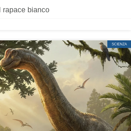
l rapace bianco
SCIENZA