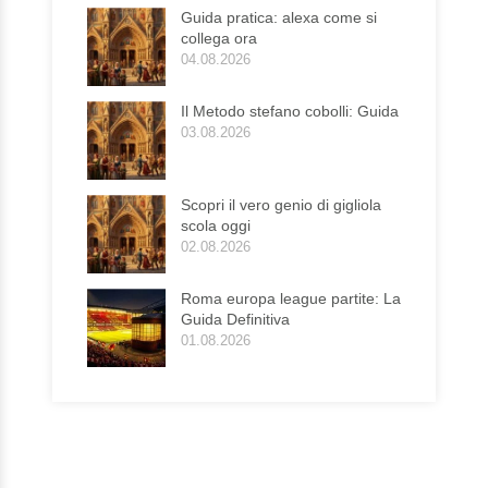
Guida pratica: alexa come si
collega ora
04.08.2026
Il Metodo stefano cobolli: Guida
03.08.2026
Scopri il vero genio di gigliola
scola oggi
02.08.2026
Roma europa league partite: La
Guida Definitiva
01.08.2026