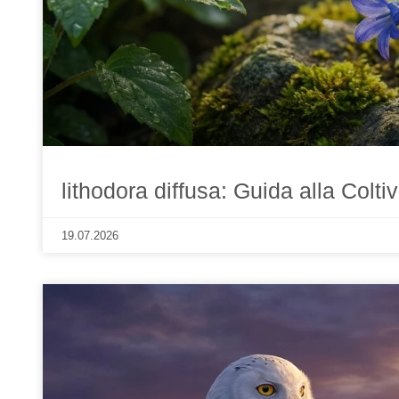
lithodora diffusa: Guida alla Colti
19.07.2026