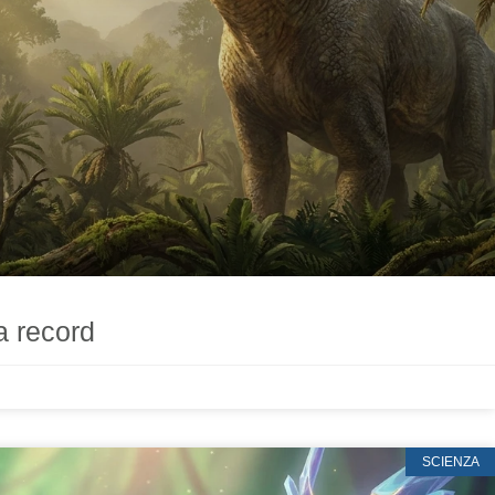
a record
SCIENZA