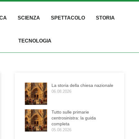
CA
SCIENZA
SPETTACOLO
STORIA
TECNOLOGIA
La storia della chiesa nazionale
06.08.2026
Tutto sulle primarie
centrosinistra: la guida
completa
05.08.2026