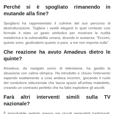
Perché si è spogliato rimanendo in
mutande alla fine?
Spogliarsi ha rappresentato il culmine del suo percorso di
destrutturazione. Togliere i vestiti eleganti in quel contesto così
formale è stato un gesto simbolico per mostrare la nudità
metaforica e la vulnerabilità umana, dicendo in sostanza: “Eccomi,
questo sono, giudicatemi quanto vi pare, a me non importa nulla”.
Che reazione ha avuto Amadeus dietro le
quinte?
Amadeus, da navigato uomo di televisione, ha gestito la
situazione con calma olimpica. Ha introdotto e chiuso l’intervento
sapendo esattamente a cosa andava incontro, giocando il ruolo
del conduttore istituzionale che lascia spazio all’artista maledetto,
creando un contrasto perfetto che ha fatto esplodere gli ascolti.
Farà altri interventi simili sulla TV
nazionale?
È improbabile vederlo spesso nei circuiti generalisti tradizionali.