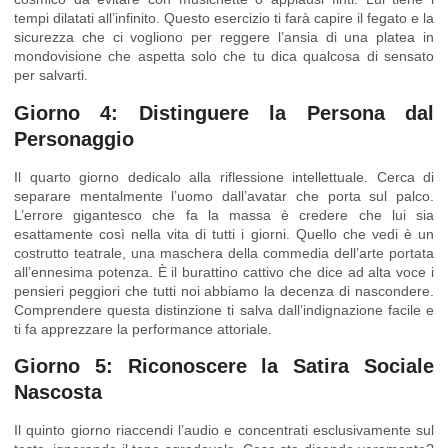
tempi dilatati all’infinito. Questo esercizio ti farà capire il fegato e la
sicurezza che ci vogliono per reggere l’ansia di una platea in
mondovisione che aspetta solo che tu dica qualcosa di sensato
per salvarti.
Giorno 4: Distinguere la Persona dal
Personaggio
Il quarto giorno dedicalo alla riflessione intellettuale. Cerca di
separare mentalmente l’uomo dall’avatar che porta sul palco.
L’errore gigantesco che fa la massa è credere che lui sia
esattamente così nella vita di tutti i giorni. Quello che vedi è un
costrutto teatrale, una maschera della commedia dell’arte portata
all’ennesima potenza. È il burattino cattivo che dice ad alta voce i
pensieri peggiori che tutti noi abbiamo la decenza di nascondere.
Comprendere questa distinzione ti salva dall’indignazione facile e
ti fa apprezzare la performance attoriale.
Giorno 5: Riconoscere la Satira Sociale
Nascosta
Il quinto giorno riaccendi l’audio e concentrati esclusivamente sul