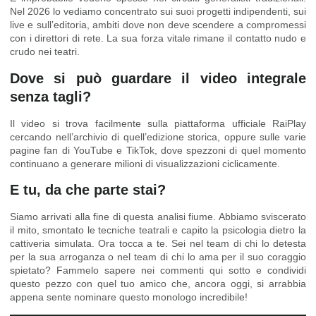
Nel 2026 lo vediamo concentrato sui suoi progetti indipendenti, sui
live e sull’editoria, ambiti dove non deve scendere a compromessi
con i direttori di rete. La sua forza vitale rimane il contatto nudo e
crudo nei teatri.
Dove si può guardare il video integrale
senza tagli?
Il video si trova facilmente sulla piattaforma ufficiale RaiPlay
cercando nell’archivio di quell’edizione storica, oppure sulle varie
pagine fan di YouTube e TikTok, dove spezzoni di quel momento
continuano a generare milioni di visualizzazioni ciclicamente.
E tu, da che parte stai?
Siamo arrivati alla fine di questa analisi fiume. Abbiamo sviscerato
il mito, smontato le tecniche teatrali e capito la psicologia dietro la
cattiveria simulata. Ora tocca a te. Sei nel team di chi lo detesta
per la sua arroganza o nel team di chi lo ama per il suo coraggio
spietato? Fammelo sapere nei commenti qui sotto e condividi
questo pezzo con quel tuo amico che, ancora oggi, si arrabbia
appena sente nominare questo monologo incredibile!