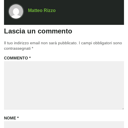
Matteo Rizzo
Lascia un commento
Il tuo indirizzo email non sarà pubblicato.
I campi obbligatori sono
contrassegnati
*
COMMENTO
*
NOME
*