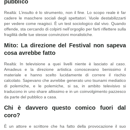
pubblico
Realtà: L’insulto è lo strumento, non il fine. Lo scopo reale è far
cadere le maschere sociali degli spettatori. Vuole destabilizzarti
per vedere come reagisci. È un test sociologico dal vivo. Quando
offende, sta cercando di colpirti nell’orgoglio per farti riflettere sulla
fragilità delle tue stesse convinzioni moralistiche.
Mito: La direzione del Festival non sapeva
cosa avrebbe fatto
Realtà: In televisione a quei livelli niente è lasciato al caso.
Amadeus e la direzione artistica conoscevano benissimo il
materiale e hanno scelto lucidamente di correre il rischio
calcolato. Sapevano che avrebbe generato uno tsunami mediatico
di polemiche, e le polemiche, si sa, in ambito televisivo si
traducono in uno share altissimo e in un coinvolgimento pazzesco
da parte del pubblico a casa.
Chi è davvero questo comico fuori dal
coro?
È un attore e scrittore che ha fatto della provocazione il suo