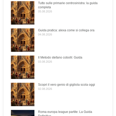
Tutto sulle primarie centrosinistra: la guida
completa
05.08.2026
Guida pratica: alexa come si collega ora
04.08.2026
Il Metodo stefano cobolli: Guida
03.08.2026
Scopri il vero genio di gigliola scola oggi
02.08.2026
Roma europa league partite: La Guida