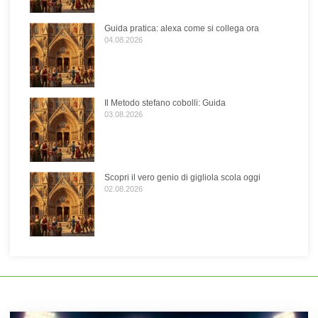
Guida pratica: alexa come si collega ora
04.08.2026
Il Metodo stefano cobolli: Guida
03.08.2026
Scopri il vero genio di gigliola scola oggi
02.08.2026