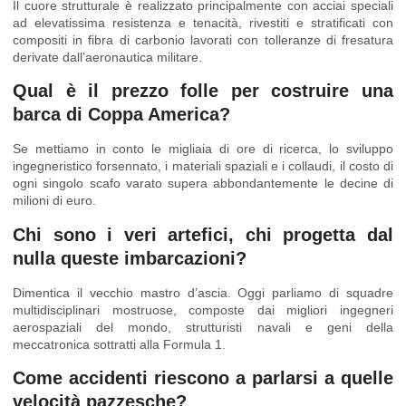
Il cuore strutturale è realizzato principalmente con acciai speciali
ad elevatissima resistenza e tenacità, rivestiti e stratificati con
compositi in fibra di carbonio lavorati con tolleranze di fresatura
derivate dall’aeronautica militare.
Qual è il prezzo folle per costruire una
barca di Coppa America?
Se mettiamo in conto le migliaia di ore di ricerca, lo sviluppo
ingegneristico forsennato, i materiali spaziali e i collaudi, il costo di
ogni singolo scafo varato supera abbondantemente le decine di
milioni di euro.
Chi sono i veri artefici, chi progetta dal
nulla queste imbarcazioni?
Dimentica il vecchio mastro d’ascia. Oggi parliamo di squadre
multidisciplinari mostruose, composte dai migliori ingegneri
aerospaziali del mondo, strutturisti navali e geni della
meccatronica sottratti alla Formula 1.
Come accidenti riescono a parlarsi a quelle
velocità pazzesche?