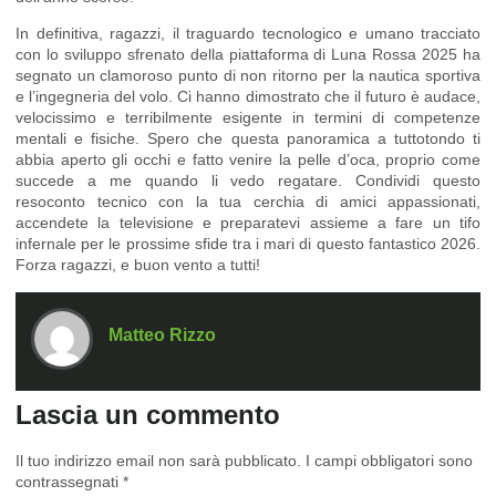
In definitiva, ragazzi, il traguardo tecnologico e umano tracciato
con lo sviluppo sfrenato della piattaforma di Luna Rossa 2025 ha
segnato un clamoroso punto di non ritorno per la nautica sportiva
e l’ingegneria del volo. Ci hanno dimostrato che il futuro è audace,
velocissimo e terribilmente esigente in termini di competenze
mentali e fisiche. Spero che questa panoramica a tuttotondo ti
abbia aperto gli occhi e fatto venire la pelle d’oca, proprio come
succede a me quando li vedo regatare. Condividi questo
resoconto tecnico con la tua cerchia di amici appassionati,
accendete la televisione e preparatevi assieme a fare un tifo
infernale per le prossime sfide tra i mari di questo fantastico 2026.
Forza ragazzi, e buon vento a tutti!
Matteo Rizzo
Lascia un commento
Il tuo indirizzo email non sarà pubblicato.
I campi obbligatori sono
contrassegnati
*