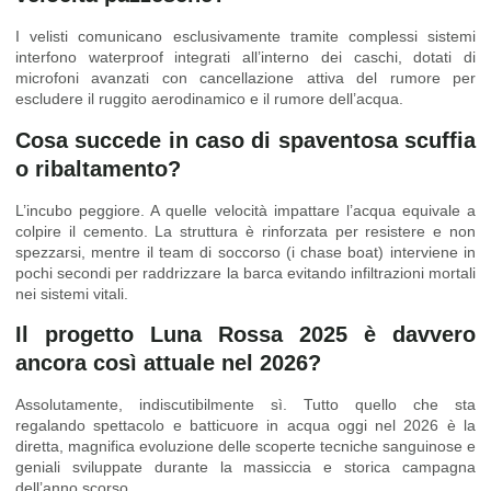
I velisti comunicano esclusivamente tramite complessi sistemi
interfono waterproof integrati all’interno dei caschi, dotati di
microfoni avanzati con cancellazione attiva del rumore per
escludere il ruggito aerodinamico e il rumore dell’acqua.
Cosa succede in caso di spaventosa scuffia
o ribaltamento?
L’incubo peggiore. A quelle velocità impattare l’acqua equivale a
colpire il cemento. La struttura è rinforzata per resistere e non
spezzarsi, mentre il team di soccorso (i chase boat) interviene in
pochi secondi per raddrizzare la barca evitando infiltrazioni mortali
nei sistemi vitali.
Il progetto Luna Rossa 2025 è davvero
ancora così attuale nel 2026?
Assolutamente, indiscutibilmente sì. Tutto quello che sta
regalando spettacolo e batticuore in acqua oggi nel 2026 è la
diretta, magnifica evoluzione delle scoperte tecniche sanguinose e
geniali sviluppate durante la massiccia e storica campagna
dell’anno scorso.