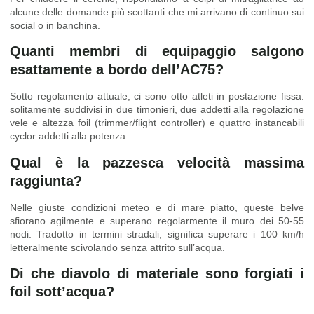
alcune delle domande più scottanti che mi arrivano di continuo sui
social o in banchina.
Quanti membri di equipaggio salgono
esattamente a bordo dell’AC75?
Sotto regolamento attuale, ci sono otto atleti in postazione fissa:
solitamente suddivisi in due timonieri, due addetti alla regolazione
vele e altezza foil (trimmer/flight controller) e quattro instancabili
cyclor addetti alla potenza.
Qual è la pazzesca velocità massima
raggiunta?
Nelle giuste condizioni meteo e di mare piatto, queste belve
sfiorano agilmente e superano regolarmente il muro dei 50-55
nodi. Tradotto in termini stradali, significa superare i 100 km/h
letteralmente scivolando senza attrito sull’acqua.
Di che diavolo di materiale sono forgiati i
foil sott’acqua?