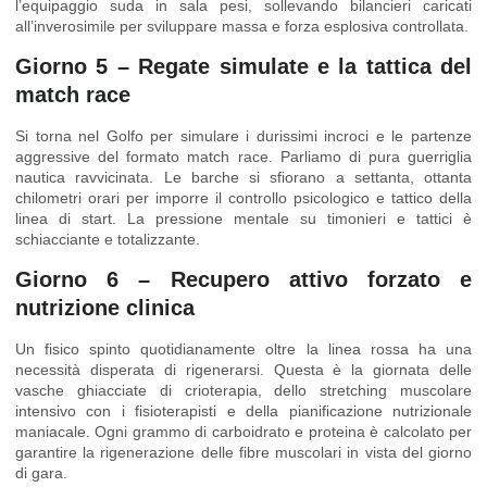
l’equipaggio suda in sala pesi, sollevando bilancieri caricati
all’inverosimile per sviluppare massa e forza esplosiva controllata.
Giorno 5 – Regate simulate e la tattica del
match race
Si torna nel Golfo per simulare i durissimi incroci e le partenze
aggressive del formato match race. Parliamo di pura guerriglia
nautica ravvicinata. Le barche si sfiorano a settanta, ottanta
chilometri orari per imporre il controllo psicologico e tattico della
linea di start. La pressione mentale su timonieri e tattici è
schiacciante e totalizzante.
Giorno 6 – Recupero attivo forzato e
nutrizione clinica
Un fisico spinto quotidianamente oltre la linea rossa ha una
necessità disperata di rigenerarsi. Questa è la giornata delle
vasche ghiacciate di crioterapia, dello stretching muscolare
intensivo con i fisioterapisti e della pianificazione nutrizionale
maniacale. Ogni grammo di carboidrato e proteina è calcolato per
garantire la rigenerazione delle fibre muscolari in vista del giorno
di gara.