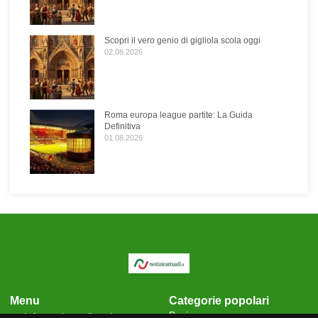
Scopri il vero genio di gigliola scola oggi
02.08.2026
Roma europa league partite: La Guida
Definitiva
01.08.2026
Menu
Categorie popolari
Business
Informativa sulla privacy