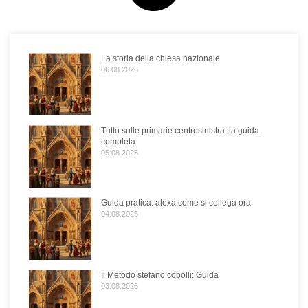
La storia della chiesa nazionale
06.08.2026
Tutto sulle primarie centrosinistra: la guida
completa
05.08.2026
Guida pratica: alexa come si collega ora
04.08.2026
Il Metodo stefano cobolli: Guida
03.08.2026