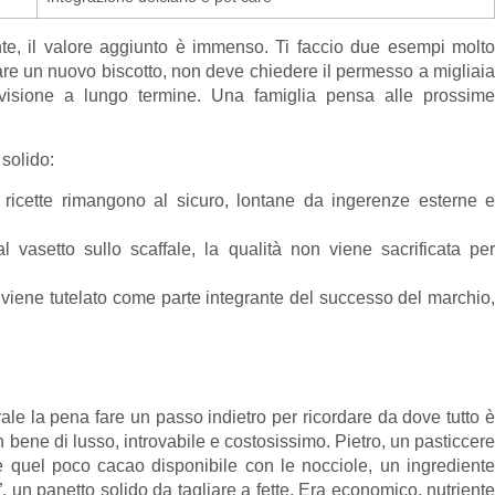
nte, il valore aggiunto è immenso. Ti faccio due esempi molto
nciare un nuovo biscotto, non deve chiedere il permesso a migliaia
a visione a lungo termine. Una famiglia pensa alle prossime
 solido:
ricette rimangono al sicuro, lontane da ingerenze esterne e
vasetto sullo scaffale, la qualità non viene sacrificata per
 viene tutelato come parte integrante del successo del marchio
ale la pena fare un passo indietro per ricordare da dove tutto è
 bene di lusso, introvabile e costosissimo. Pietro, un pasticcere
re quel poco cacao disponibile con le nocciole, un ingrediente
un panetto solido da tagliare a fette. Era economico, nutriente