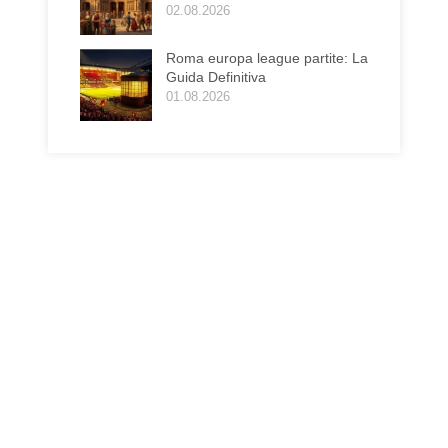
02.08.2026
Roma europa league partite: La
Guida Definitiva
01.08.2026
i