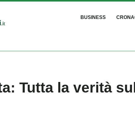
BUSINESS
CRONA
a: Tutta la verità su