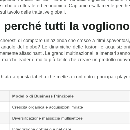
o simbolo culturale ed economico. Capiamo esattamente perché
 tavolo delle trattative globali.
 perché tutti la vogliono
rcheresti di comprare un’azienda che cresce a ritmi spaventosi,
ni angolo del globo? Le dinamiche delle fusioni e acquisizioni
mamente affascinanti. Le grandi multinazionali alimentari sanno
di marchi leader è molto più facile che creare un prodotto nuovo
hiata a questa tabella che mette a confronto i principali player
Modello di Business Principale
Crescita organica e acquisizioni mirate
Diversificazione massiccia multisettore
Integrazione dolciario e pet care