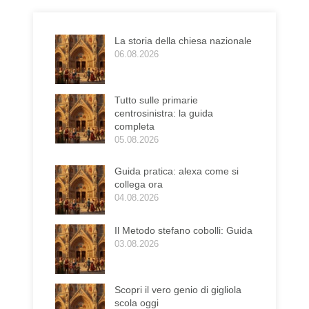
La storia della chiesa nazionale
06.08.2026
Tutto sulle primarie
centrosinistra: la guida
completa
05.08.2026
Guida pratica: alexa come si
collega ora
04.08.2026
Il Metodo stefano cobolli: Guida
03.08.2026
Scopri il vero genio di gigliola
scola oggi