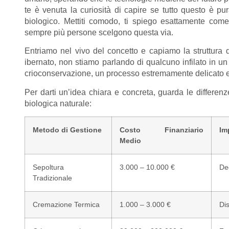
te è venuta la curiosità di capire se tutto questo è pu
biologico. Mettiti comodo, ti spiego esattamente come
sempre più persone scelgono questa via.
Entriamo nel vivo del concetto e capiamo la struttur
ibernato, non stiamo parlando di qualcuno infilato in un f
crioconservazione, un processo estremamente delicato e m
Per darti un’idea chiara e concreta, guarda le differenz
biologica naturale:
Metodo di Gestione
Costo Finanziario
Im
Medio
Sepoltura
3.000 – 10.000 €
De
Tradizionale
Cremazione Termica
1.000 – 3.000 €
Di