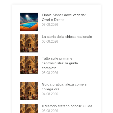
Finale Sinner dove vederla:
Orari e Diretta
07.08.2026
La storia della chiesa nazionale
06.08.2026
Tutto sulle primarie
centrosinistra: la guida
completa
05.08.2026
Guida pratica: alexa come si
collega ora
04.08.2026
Il Metodo stefano cobolli: Guida
03.08.2026