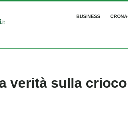
BUSINESS
CRONA
 verità sulla crioc