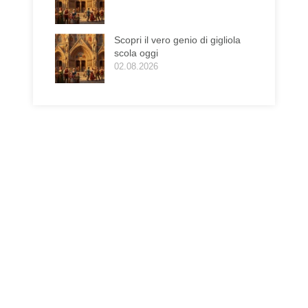
Scopri il vero genio di gigliola
scola oggi
02.08.2026
a