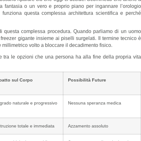
ra fantasia o un vero e proprio piano per ingannare l’orologio
 funziona questa complessa architettura scientifica e perché
a di questa complessa procedura. Quando parliamo di un uomo
reezer gigante insieme ai piselli surgelati. Il termine tecnico è
illimetrico volto a bloccare il decadimento fisico.
e tra le opzioni che una persona ha alla fine della propria vita
patto sul Corpo
Possibilità Future
grado naturale e progressivo
Nessuna speranza medica
struzione totale e immediata
Azzamento assoluto