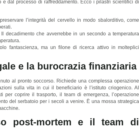
 e dal processo di raffreddamento. Ecco i pilastri scientifici di
preservare l’integrità del cervello in modo sbalorditivo, come
erati.
o. Il decadimento che avverrebbe in un secondo a temperatura
mperatura.
lo fantascienza, ma un filone di ricerca attivo in molteplici
ale e la burocrazia finanziaria
minuto al pronto soccorso. Richiede una complessa operazione
oni sulla vita in cui il beneficiario è l’istituto criogenico. Al
 per coprire il trasporto, il team di emergenza, l’operazione
nto del serbatoio per i secoli a venire. È una mossa strategica
macchine.
so post-mortem e il team di