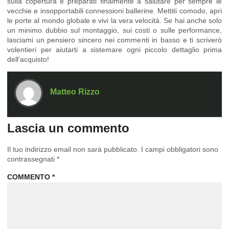
sulla copertura e preparati finalmente a salutare per sempre le
vecchie e insopportabili connessioni ballerine. Mettiti comodo, apri
le porte al mondo globale e vivi la vera velocità. Se hai anche solo
un minimo dubbio sul montaggio, sui costi o sulle performance,
lasciami un pensiero sincero nei commenti in basso e ti scriverò
volentieri per aiutarti a sistemare ogni piccolo dettaglio prima
dell’acquisto!
Matteo Rizzo
Lascia un commento
Il tuo indirizzo email non sarà pubblicato.
I campi obbligatori sono
contrassegnati
*
COMMENTO
*