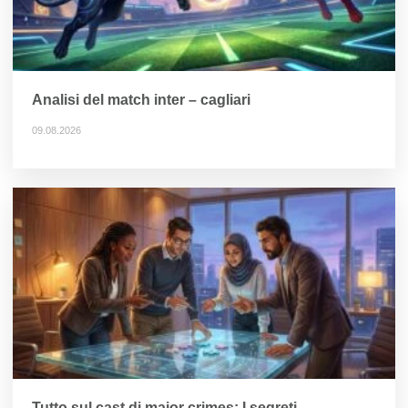
Analisi del match inter – cagliari
09.08.2026
Tutto sul cast di major crimes: I segreti