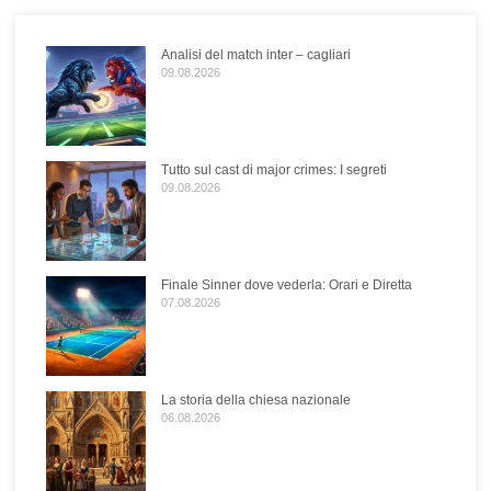
Analisi del match inter – cagliari
09.08.2026
Tutto sul cast di major crimes: I segreti
09.08.2026
Finale Sinner dove vederla: Orari e Diretta
07.08.2026
La storia della chiesa nazionale
06.08.2026