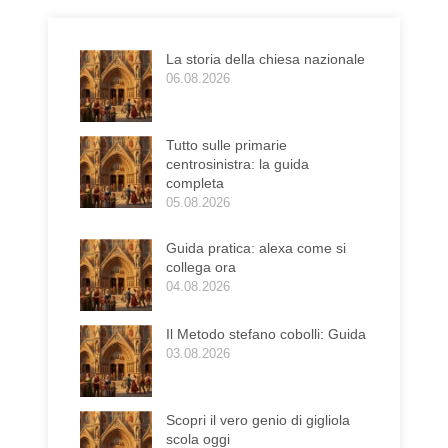
La storia della chiesa nazionale
06.08.2026
Tutto sulle primarie
centrosinistra: la guida
completa
05.08.2026
Guida pratica: alexa come si
collega ora
04.08.2026
Il Metodo stefano cobolli: Guida
03.08.2026
Scopri il vero genio di gigliola
scola oggi