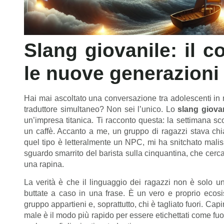
Slang giovanile: il c
le nuove generazioni
Hai mai ascoltato una conversazione tra adolescenti in m
traduttore simultaneo? Non sei l’unico. Lo
slang giova
un’impresa titanica. Ti racconto questa: la settimana 
un caffè. Accanto a me, un gruppo di ragazzi stava ch
quel tipo è letteralmente un NPC, mi ha snitchato mali
sguardo smarrito del barista sulla cinquantina, che cer
una rapina.
La verità è che il linguaggio dei ragazzi non è solo un
buttate a caso in una frase. È un vero e proprio ecosi
gruppo appartieni e, soprattutto, chi è tagliato fuori. Cap
male è il modo più rapido per essere etichettati come f