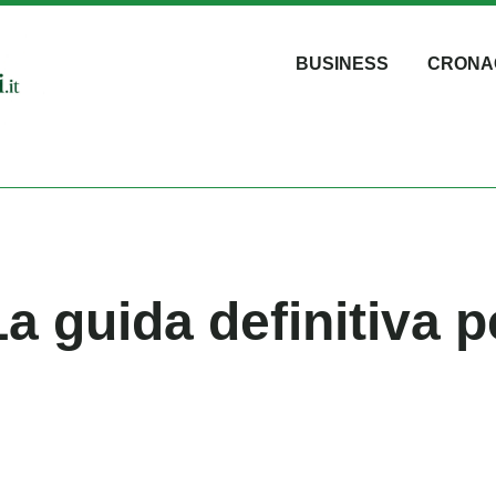
BUSINESS
CRONA
a guida definitiva p