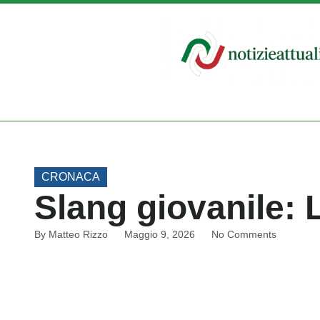
CRONACA
Slang giovanile: L
By
Matteo Rizzo
Maggio 9, 2026
No Comments