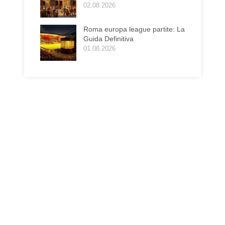
02.08.2026
Roma europa league partite: La
Guida Definitiva
01.08.2026
a