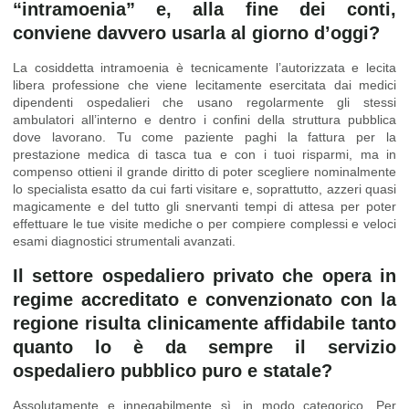
“intramoenia” e, alla fine dei conti,
conviene davvero usarla al giorno d’oggi?
La cosiddetta intramoenia è tecnicamente l’autorizzata e lecita
libera professione che viene lecitamente esercitata dai medici
dipendenti ospedalieri che usano regolarmente gli stessi
ambulatori all’interno e dentro i confini della struttura pubblica
dove lavorano. Tu come paziente paghi la fattura per la
prestazione medica di tasca tua e con i tuoi risparmi, ma in
compenso ottieni il grande diritto di poter scegliere nominalmente
lo specialista esatto da cui farti visitare e, soprattutto, azzeri quasi
magicamente e del tutto gli snervanti tempi di attesa per poter
effettuare le tue visite mediche o per compiere complessi e veloci
esami diagnostici strumentali avanzati.
Il settore ospedaliero privato che opera in
regime accreditato e convenzionato con la
regione risulta clinicamente affidabile tanto
quanto lo è da sempre il servizio
ospedaliero pubblico puro e statale?
Assolutamente e innegabilmente sì, in modo categorico. Per