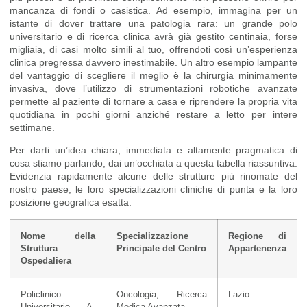
mancanza di fondi o casistica. Ad esempio, immagina per un
istante di dover trattare una patologia rara: un grande polo
universitario e di ricerca clinica avrà già gestito centinaia, forse
migliaia, di casi molto simili al tuo, offrendoti così un’esperienza
clinica pregressa davvero inestimabile. Un altro esempio lampante
del vantaggio di scegliere il meglio è la chirurgia minimamente
invasiva, dove l’utilizzo di strumentazioni robotiche avanzate
permette al paziente di tornare a casa e riprendere la propria vita
quotidiana in pochi giorni anziché restare a letto per intere
settimane.
Per darti un’idea chiara, immediata e altamente pragmatica di
cosa stiamo parlando, dai un’occhiata a questa tabella riassuntiva.
Evidenzia rapidamente alcune delle strutture più rinomate del
nostro paese, le loro specializzazioni cliniche di punta e la loro
posizione geografica esatta:
Nome della
Specializzazione
Regione di
Struttura
Principale del Centro
Appartenenza
Ospedaliera
Policlinico
Oncologia, Ricerca
Lazio
Universitario A.
Medica Avanzata