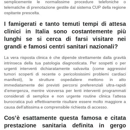
semplicemente le normalissime procedure telefoniche o
telematiche di prenotazione gestite dal sistema CUP della regione
ospitante prescelta.
I famigerati e tanto temuti tempi di attesa
clinici in Italia sono costantemente più
lunghi se si cerca di farsi visitare nei
grandi e famosi centri sanitari nazionali?
La vera risposta clinica è che dipende strettamente dalla gravità
intrinseca della tua patologia diagnosticata. Per sospetti o per
urgenti interventi dichiaratamente salvavita (come aggressivi
tumori scoperti di recente o pericolosissimi problemi cardiaci
manifesti), le strutture ospedaliere mettono in atto
immediatamente dei previsti percorsi preferenziali ultra-rapidi
d’emergenza, mentre viceversa per lenti interventi programmati
considerati di semplice e non urgente routine clinica l’attesa
burocratica può effettivamente risultare essere molto maggiore a
causa dell’altissima e comprensibile richiesta di accesso.
Cos’è esattamente questa famosa e citata
prestazione sanitaria definita in gergo