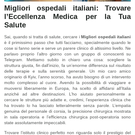
Migliori ospedali italiani: Trovare
l’Eccellenza Medica per la Tua
Salute
Sai, quando si tratta di salute, cercare i
Migliori ospedali italiani
è il primissimo passo che tutti facciamo, specialmente quando le
cose si fanno serie e serve un parere clinico di altissimo livello. Ne
parlavo proprio l’altro giorno con un gruppo di conoscenti su
Telegram. Mettiamo subito in chiaro una cosa: scegliere la
struttura giusta, fin dall’inizio, fa un’enorme differenza sul risultato
delle terapie e sulla serenità generale. Un mio caro amico
originario di Kyiv, l’anno scorso, ha avuto bisogno di un intervento
molto complesso al cuore. Avendo la possibilità di viaggiare e
muoversi liberamente in Europa, ha scelto di affidarsi all’Italia
anziché ad altre destinazioni. L’ho aiutato personalmente a
cercare le strutture più adatte e, credimi, l’esperienza clinica che
ha trovato lo ha lasciato letteralmente senza parole. L’empatia
genuina del personale di corsia, la precisione chirurgica mostrata
in sala operatoria e l’efficienza chirurgica post-operatoria sono
state assolutamente impeccabili.
Trovare l’istituto clinico perfetto non riguarda solo il prestigio del