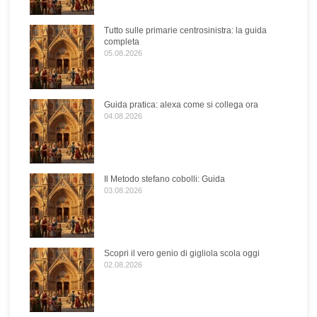
Tutto sulle primarie centrosinistra: la guida
completa
05.08.2026
Guida pratica: alexa come si collega ora
04.08.2026
Il Metodo stefano cobolli: Guida
03.08.2026
Scopri il vero genio di gigliola scola oggi
02.08.2026