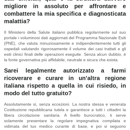
migliore in assoluto per affrontare e
combattere la mia specifica e diagnosticata
malattia?
Il Ministero della Salute italiano pubblica regolarmente sul suo
portale i voluminosi dati aggiornati del Programma Nazionale Esiti
(PNE), che valuta minuziosamente e indipendentemente tutti gli
ospedali valutando rigorosamente il volume dei casi trattati e gli
esiti clinici finali delle operazioni eseguite. Senza alcun dubbio, è
la fonte governativa più affidabile, neutrale e sicura che esista.
Sarei legalmente autorizzato a farmi
ricoverare e curare in un’altra regione
italiana rispetto a quella in cui risiedo, in
modo del tutto gratuito?
Assolutamente sì, senza eccezioni. La nostra stessa e venerata
Costituzione repubblicana tutela e garantisce a tutti i cittadini la
libera circolazione sanitaria. A livello burocratico, ti serve
solamente presentare la regolare impegnativa compilata e
vidimata del tuo medico curante di base, e poi si seguono