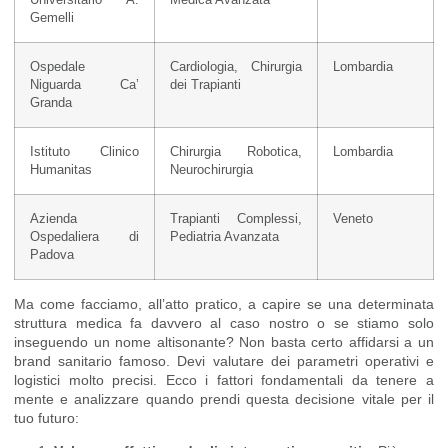
Gemelli
Ospedale
Cardiologia, Chirurgia
Lombardia
Niguarda Ca’
dei Trapianti
Granda
Istituto Clinico
Chirurgia Robotica,
Lombardia
Humanitas
Neurochirurgia
Azienda
Trapianti Complessi,
Veneto
Ospedaliera di
Pediatria Avanzata
Padova
Ma come facciamo, all’atto pratico, a capire se una determinata
struttura medica fa davvero al caso nostro o se stiamo solo
inseguendo un nome altisonante? Non basta certo affidarsi a un
brand sanitario famoso. Devi valutare dei parametri operativi e
logistici molto precisi. Ecco i fattori fondamentali da tenere a
mente e analizzare quando prendi questa decisione vitale per il
tuo futuro: