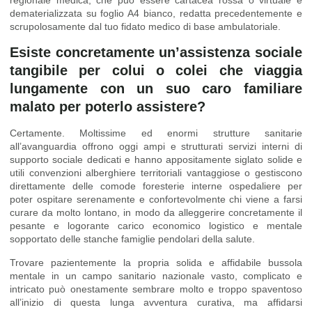
dematerializzata su foglio A4 bianco, redatta precedentemente e
scrupolosamente dal tuo fidato medico di base ambulatoriale.
Esiste concretamente un’assistenza sociale
tangibile per colui o colei che viaggia
lungamente con un suo caro familiare
malato per poterlo assistere?
Certamente. Moltissime ed enormi strutture sanitarie
all’avanguardia offrono oggi ampi e strutturati servizi interni di
supporto sociale dedicati e hanno appositamente siglato solide e
utili convenzioni alberghiere territoriali vantaggiose o gestiscono
direttamente delle comode foresterie interne ospedaliere per
poter ospitare serenamente e confortevolmente chi viene a farsi
curare da molto lontano, in modo da alleggerire concretamente il
pesante e logorante carico economico logistico e mentale
sopportato delle stanche famiglie pendolari della salute.
Trovare pazientemente la propria solida e affidabile bussola
mentale in un campo sanitario nazionale vasto, complicato e
intricato può onestamente sembrare molto e troppo spaventoso
all’inizio di questa lunga avventura curativa, ma affidarsi