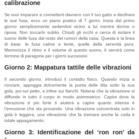
calibrazione
Se vuoi imparare a connetterti davvero con il tuo gatto e decifrare
le sue fusa, ecco un piano pratico di 7 giorni. Inizia dal primo
giorno semplicemente sedendoti vicino a lui mentre dorme o
riposa. Non toccarlo subito. Chiudi gli occhi e cerca di isolare il
suono delle fusa dal resto dei rumori della casa. Questa è la linea
di base: le fusa calme e lente, quelle della serenità pura.
Memorizza il ritmo e il volume di questo suono, ti servirà come
termine di paragone per i giorni successivi.
Giorno 2: Mappatura tattile delle vibrazioni
Il secondo giorno, introduci il contatto fisico. Quando inizia a
ronzare, appoggia dolcemente la punta delle dita sotto la sua
gola, poi sul petto, e infine sui fianchi. Noterai che la vibrazione si
diffonde in tutto il corpo in modo asimmetrico. Capire dove la
vibrazione è più forte ti aiuterà a capire quanto intensa è
l’emozione che sta provando. Una vibrazione concentrata solo in
gola è leggera, una vibrazione che fa tremare anche la coda è
totale appagamento.
Giorno 3: Identificazione del ‘ron ron’ da