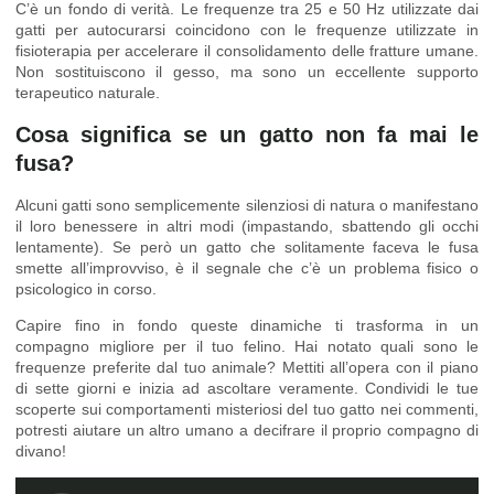
C’è un fondo di verità. Le frequenze tra 25 e 50 Hz utilizzate dai
gatti per autocurarsi coincidono con le frequenze utilizzate in
fisioterapia per accelerare il consolidamento delle fratture umane.
Non sostituiscono il gesso, ma sono un eccellente supporto
terapeutico naturale.
Cosa significa se un gatto non fa mai le
fusa?
Alcuni gatti sono semplicemente silenziosi di natura o manifestano
il loro benessere in altri modi (impastando, sbattendo gli occhi
lentamente). Se però un gatto che solitamente faceva le fusa
smette all’improvviso, è il segnale che c’è un problema fisico o
psicologico in corso.
Capire fino in fondo queste dinamiche ti trasforma in un
compagno migliore per il tuo felino. Hai notato quali sono le
frequenze preferite dal tuo animale? Mettiti all’opera con il piano
di sette giorni e inizia ad ascoltare veramente. Condividi le tue
scoperte sui comportamenti misteriosi del tuo gatto nei commenti,
potresti aiutare un altro umano a decifrare il proprio compagno di
divano!