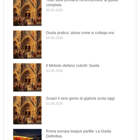
Tutto sulle primarie centrosinistra: la guida
completa
05.08.2026
Guida pratica: alexa come si collega ora
04.08.2026
Il Metodo stefano cobolli: Guida
03.08.2026
Scopri il vero genio di gigliola scola oggi
02.08.2026
Roma europa league partite: La Guida
Definitiva