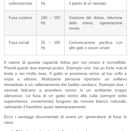
sollecitazione
Hz
il pianto di un neonato
Fusa curative
100 – 150
Gestione del dolore, riduzione
Hz
dello stress, rigenerazione
ossea
Fusa sociali
25 – 100
Comunicazione pacifica con
Hz
altri gatti o esseri umani
Il valore di questa capacità felina per noi umani è incredibile.
Prendi questi due esempi pratici. Esempio uno: hai un forte mal di
testa o sei molto teso. Il gatto si posiziona vicino al tuo collo e
inizia a vibrare. Moltissime persone riportano un sollievo
immediato e un rallentamento del battito cardiaco. Esempio due: i
neonati faticano a prendere sonno in un ambiente troppo
silenzioso. Le fusa di un gatto vicino alla culla (sempre sotto
supervisione, ovviamente) fungono da rumore bianco naturale,
calmando il bambino quasi istantaneamente.
Ecco i vantaggi documentati di avere un ‘generatore di fusa’ in
casa: