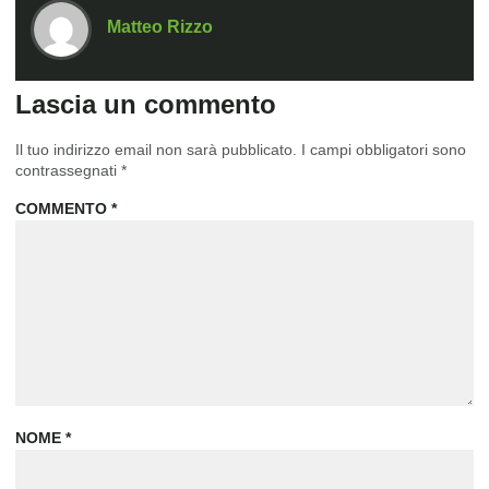
Matteo Rizzo
Lascia un commento
Il tuo indirizzo email non sarà pubblicato.
I campi obbligatori sono
contrassegnati
*
COMMENTO
*
NOME
*