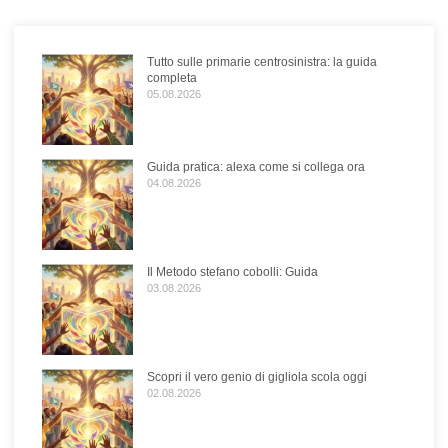
Tutto sulle primarie centrosinistra: la guida
completa
05.08.2026
Guida pratica: alexa come si collega ora
04.08.2026
Il Metodo stefano cobolli: Guida
03.08.2026
Scopri il vero genio di gigliola scola oggi
02.08.2026