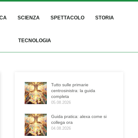
CA
SCIENZA
SPETTACOLO
STORIA
TECNOLOGIA
Tutto sulle primarie
centrosinistra: la guida
completa
05.08.2026
Guida pratica: alexa come si
collega ora
04.08.2026