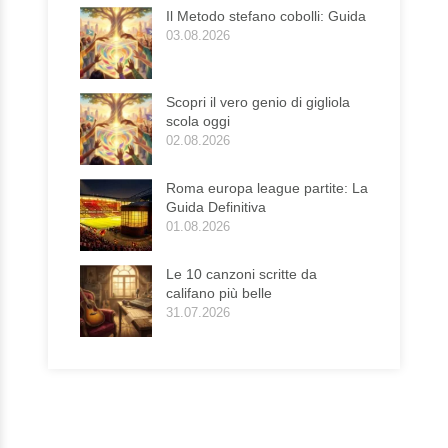
Il Metodo stefano cobolli: Guida
03.08.2026
Scopri il vero genio di gigliola
scola oggi
02.08.2026
Roma europa league partite: La
Guida Definitiva
01.08.2026
Le 10 canzoni scritte da
califano più belle
31.07.2026