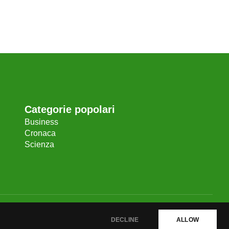
Categorie popolari
Business
Cronaca
Scienza
DECLINE
ALLOW