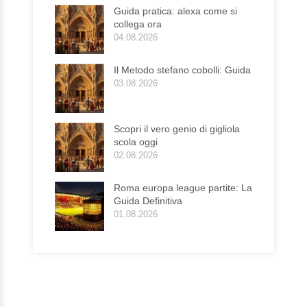
Guida pratica: alexa come si
collega ora
04.08.2026
Il Metodo stefano cobolli: Guida
03.08.2026
Scopri il vero genio di gigliola
scola oggi
02.08.2026
Roma europa league partite: La
Guida Definitiva
01.08.2026