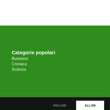
Categorie popolari
Business
Cronaca
Scienza
DECLINE
ALLOW