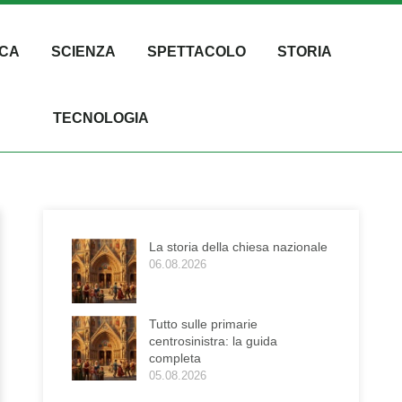
CA
SCIENZA
SPETTACOLO
STORIA
TECNOLOGIA
La storia della chiesa nazionale
06.08.2026
Tutto sulle primarie
centrosinistra: la guida
completa
05.08.2026