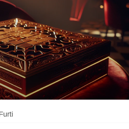
Furti